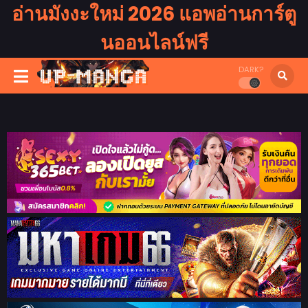
อ่านมังงะใหม่ 2026 แอพอ่านการ์ตู
นออนไลน์ฟรี
DARK?