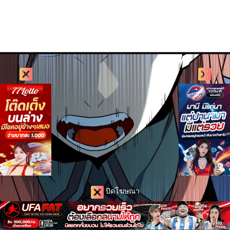
ปิดโฆษณา