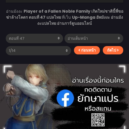
อ่านมังงะ
Player of a Fallen Noble Family เกิดใหม่ชาตินี้พี่ขอ
ฆ่าล้างโคตร ตอนที่ 47 แปลไทย
ที่เว็บ
Up-Manga อัพมังงะ อ่านมัง
งะแปลไทย อ่านการ์ตูนออนไลน์
ก่อนหน้า
ถัดไป