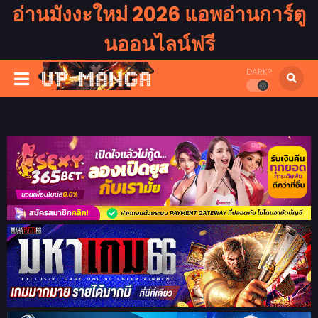
อ่านมังงะใหม่ 2026 แอพอ่านการ์ตู
นออนไลน์ฟรี
DARK?