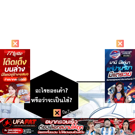
ปิดโฆษณา