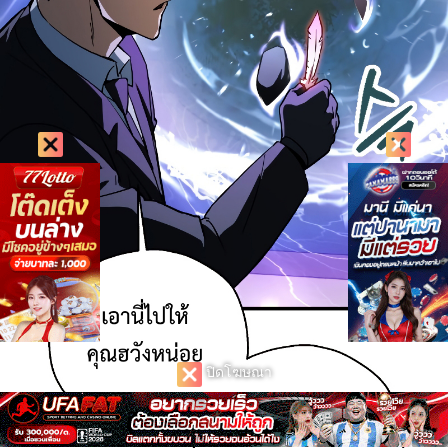
ปิดโฆษณา