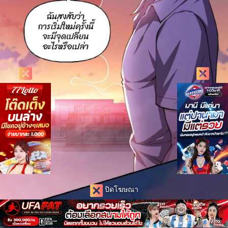
ปิดโฆษณา