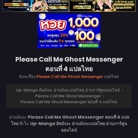
Please Call Me Ghost Messenger
ตอนที่ 4 แปลไทย
มังงะเรื่อง
Please Call Me Ghost Messenger
แปลไทย
Up-Manga อัพมังงะ อ่านมังงะแปลไทย อ่านการ์ตูนออนไลน์
›
Please Call Me Ghost Messenger
›
Please Call Me Ghost Messenger ตอนที่ 4 แปลไทย
อ่านมังงะ
Please Call Me Ghost Messenger ตอนที่ 4 แปล
ไทย
ที่เว็บ
Up-Manga อัพมังงะ อ่านมังงะแปลไทย อ่านการ์ตูน
ออนไลน์