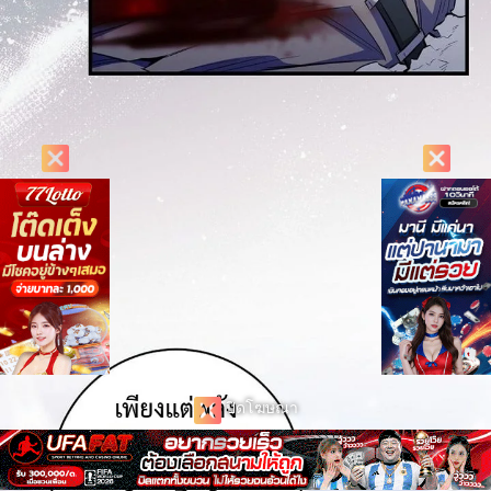
ปิดโฆษณา