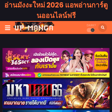
อ่านมังงะใหม่ 2026 แอพอ่านการ์ตู
นออนไลน์ฟรี
DARK?