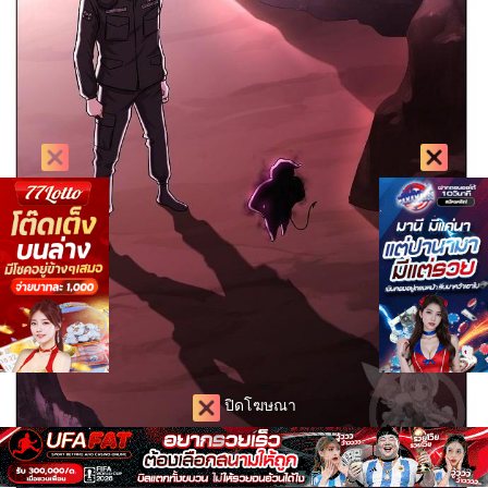
ปิดโฆษณา