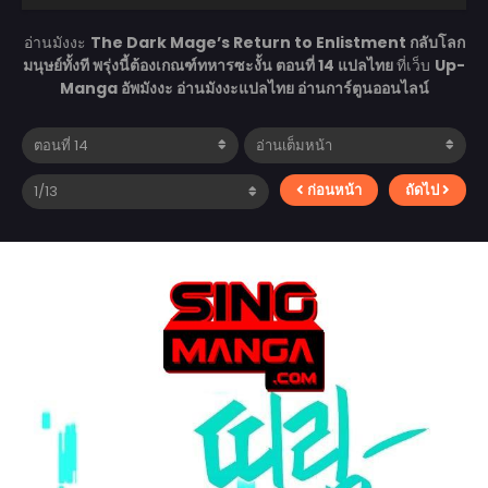
อ่านมังงะ
The Dark Mage’s Return to Enlistment กลับโลก
มนุษย์ทั้งที พรุ่งนี้ต้องเกณฑ์ทหารซะงั้น ตอนที่ 14 แปลไทย
ที่เว็บ
Up-
Manga อัพมังงะ อ่านมังงะแปลไทย อ่านการ์ตูนออนไลน์
ก่อนหน้า
ถัดไป