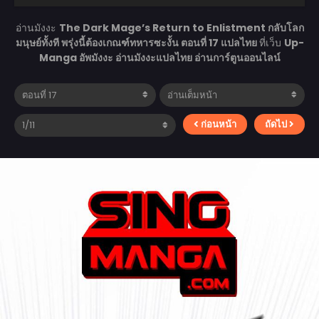
อ่านมังงะ
The Dark Mage’s Return to Enlistment กลับโลก
มนุษย์ทั้งที พรุ่งนี้ต้องเกณฑ์ทหารซะงั้น ตอนที่ 17 แปลไทย
ที่เว็บ
Up-
Manga อัพมังงะ อ่านมังงะแปลไทย อ่านการ์ตูนออนไลน์
ก่อนหน้า
ถัดไป