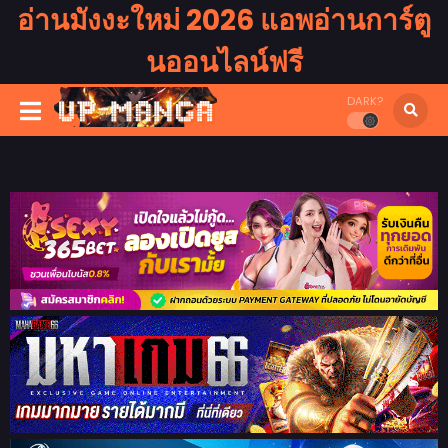
อ่านมังงะใหม่ 2026 แอพอ่านการ์ตู
นออนไลน์ฟรี
DARK?