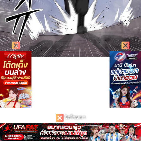
ปิดโฆษณา