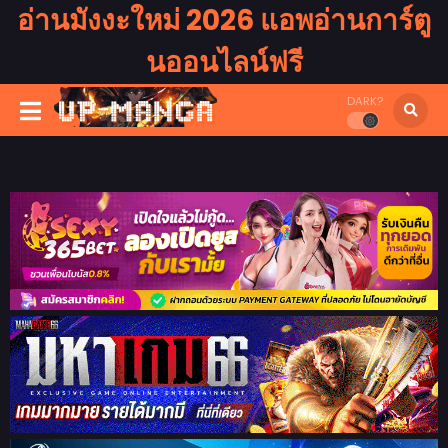
อ่านมังงะใหม่ 2026 แอพอ่านการ์ตู
นออนไลน์ฟรี
DARK?