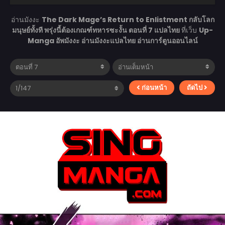
อ่านมังงะ
The Dark Mage’s Return to Enlistment กลับโลก
มนุษย์ทั้งที พรุ่งนี้ต้องเกณฑ์ทหารซะงั้น ตอนที่ 7 แปลไทย
ที่เว็บ
Up-
Manga อัพมังงะ อ่านมังงะแปลไทย อ่านการ์ตูนออนไลน์
ก่อนหน้า
ถัดไป