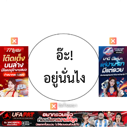
ปิดโฆษณา