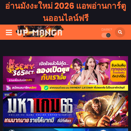
อ่านมังงะใหม่ 2026 แอพอ่านการ์ตู
นออนไลน์ฟรี
DARK?