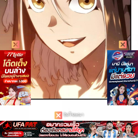
ปิดโฆษณา