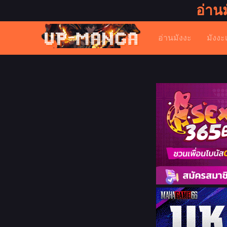
อ่าน
อ่านมังงะ
มังงะ