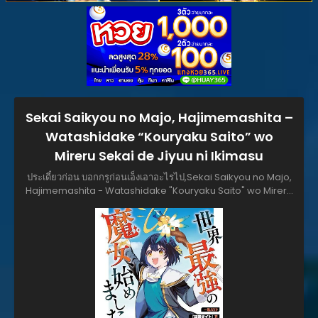
Sekai Saikyou no Majo, Hajimemashita –
Watashidake “Kouryaku Saito” wo
Mireru Sekai de Jiyuu ni Ikimasu
ประเดี๋ยวก่อน บอกกรูก่อนเอ็งเอาอะไรไป,Sekai Saikyou no Majo,
Hajimemashita - Watashidake "Kouryaku Saito" wo Mireru
Sekai de Jiyuu ni Ikimasu, I Became the World's Strongest
Witch, ~I Will Live Freely in a World Where Only I Can
Access the "Guide Site"~, Sekai Saikyou no Majo,
Hajimemashita