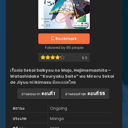
Bookmark
Followed by 85 people
8.5
เรื่องย่อ Sekai Saikyou no Majo, Hajimemashita –
Watashidake “Kouryaku Saito” wo Mireru Sekai
de Jiyuu ni Ikimasu มังงะแปลไทย
ตอนที่ 1
ตอนที่ 55
อ่านตอนแรก
อ่านตอนล่าสุด
สถานะ
Ongoing
ประเภท
Manga