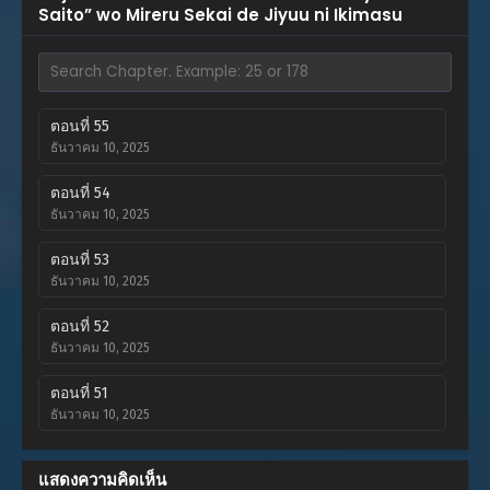
Saito” wo Mireru Sekai de Jiyuu ni Ikimasu
ตอนที่ 55
ธันวาคม 10, 2025
ตอนที่ 54
ธันวาคม 10, 2025
ตอนที่ 53
ธันวาคม 10, 2025
ตอนที่ 52
ธันวาคม 10, 2025
ตอนที่ 51
ธันวาคม 10, 2025
ตอนที่ 50
แสดงความคิดเห็น
ธันวาคม 10, 2025