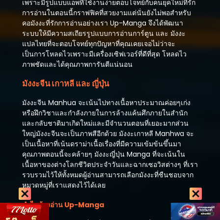
เพราะมีรูปแบบแอพที่ใช้งานง่ายตอบโจทย์กับคนยุคใหม่ที่รัก
การอ่านในตอนนี้กราฟฟิคที่สวยงามแต่นั่นยังไม่พอสำหรับ
ตอนที่ 5
คอมังงะที่รักการอ่านอย่างเรา Up-Manga จึงได้พัฒนา
กุมภาพันธ์ 28, 2024
ระบบให้มีความสเถียรรูปแบบการอ่านการ์ตูน และ มังงะ
แปลไทยที่จะตอบโจทย์ทุกปัญหาที่คุณเคยเจอไม่ว่าจะ
ตอนที่ 4
เป็นการโหลดไวเพราะมีเครื่องเซิฟเวอร์ที่ดีที่สุด โหลดไว
กุมภาพันธ์ 28, 2024
ภาพชัดและได้คุณภาพการันตีแน่นอน
ตอนที่ 3
มังงะจีน เกาหลี และ ญี่ปุ่น
กุมภาพันธ์ 28, 2024
มังงะจีน Manhua จะเน้นไปทางเนื้อหาประมาณค่อยๆเก่ง
ตอนที่ 1
หรือฝึกวิชาและกำลังภายในการล้างแค้นศึกภายในสำนัก
กุมภาพันธ์ 28, 2024
และกลับชาติมาเกิดใหม่และมีจำนวนตอนที่เยอะมากส่วน
ใหญ่มังงะจีนจะเป็นภาพสีอีกด้วย มังงะเกาหลี Manhwa จะ
ตอนที่ 1
เป็นเนื้อหาที่เน้นดราม่าเนื้อเรื่องที่มีความเข้มข้นขึ้นมา
กันยายน 18, 2023
คุณภาพตอนนี้จะคล้ายๆ มังงะญี่ปุ่น Manga ที่จะเน้นใน
เนื้อหาของต่างโลกชีวิตประจำวันและฉากเซอวิสต่างๆ ที่เรา
รวบรวมไว้ให้ทั้งหมดผู้อ่านสามารถเลือกมังงะที่ชืนชอบจาก
หมวดหมู่ที่เราแสดงไว้ได้เลย
ทำไมต้องอ่าน Up-Manga