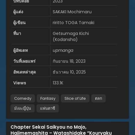
ปีที่ปล่อย
2023
ผู้แต่ง
SAKAKI Mochimaru
ผู้เขียน
riritto TOGA Tamaki
ที่มา
Getsumaga Kichi
(Kodansha)
ผู้อัพเดท
upmanga
วันที่เผยแพร่
กันยายน 18, 2023
อัพเดทล่าสุด
ธันวาคม 10, 2025
Views
133.1K
Comedy
Fantasy
Slice of Life
ตลก
มังงะญี่ปุ่น
แฟนตาซี
Chapter Sekai Saikyou no Majo,
Hajimemashita – Watashidake “Kouryaku