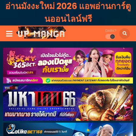
อ่านมังงะใหม่ 2026 แอพอ่านการ์ตู
นออนไลน์ฟรี
DARK?