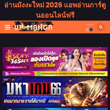
อ่านมังงะใหม่ 2026 แอพอ่านการ์ตู
นออนไลน์ฟรี
DARK?