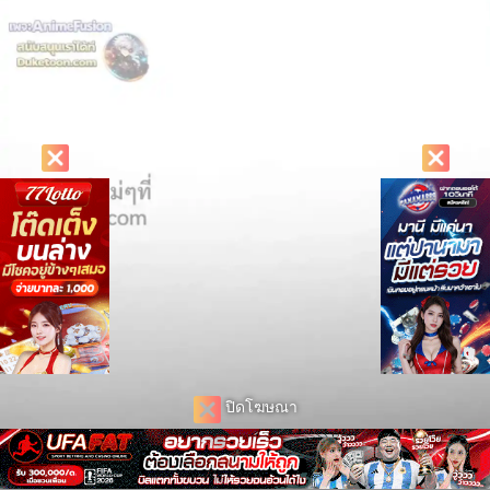
ปิดโฆษณา