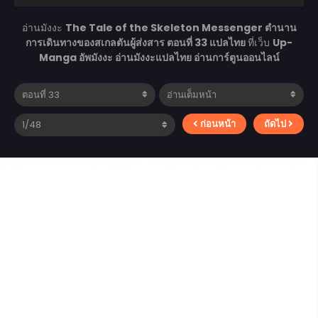
อ่านมังงะ
The Tale of the Skeleton Messenger ตำนาน
การเดินทางของสเกลตันผู้ส่งสาร ตอนที่ 33 แปลไทย
ที่เว็บ
Up-
Manga อัพมังงะ อ่านมังงะแปลไทย อ่านการ์ตูนออนไลน์
ก่อนหน้า
ถัดไป