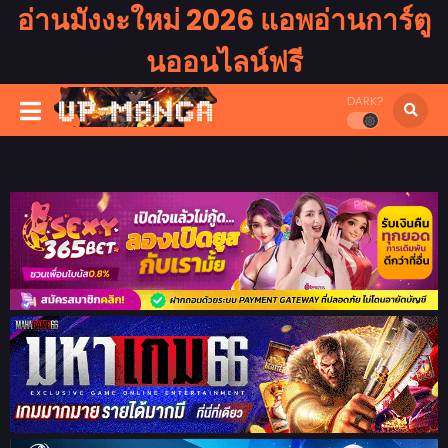
อ่านมังงะใหม่ 2026 แอพอ่านการ์ตู
นออนไลน์ฟรี
DARK?