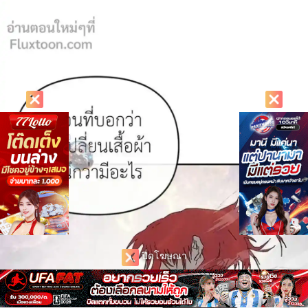
ปิดโฆษณา