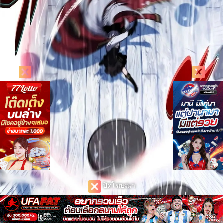
ปิดโฆษณา