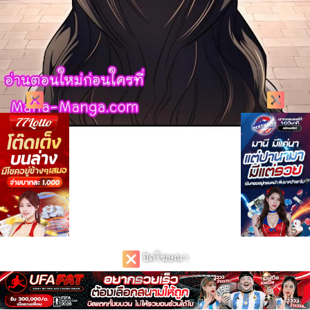
ปิดโฆษณา