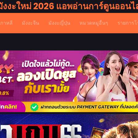
มังงะใหม่ 2026 แอพอ่านการ์ตูนออนไล
เกาหลี
มังงะจีน
มังงะญี่ปุ่น
หมวดหมู่อื่นๆ
รายการโ