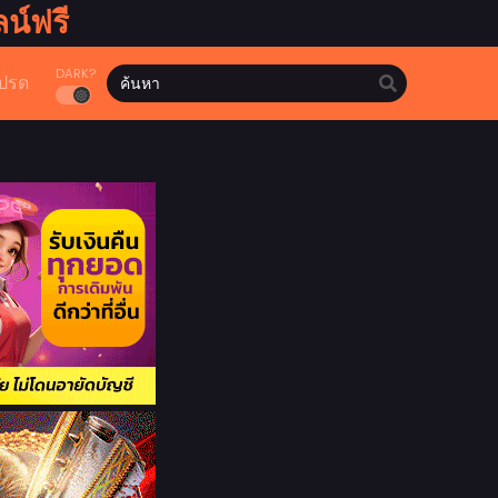
น์ฟรี
DARK?
ปรด