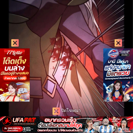
ปิดโฆษณา