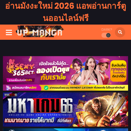
อ่านมังงะใหม่ 2026 แอพอ่านการ์ตู
นออนไลน์ฟรี
DARK?