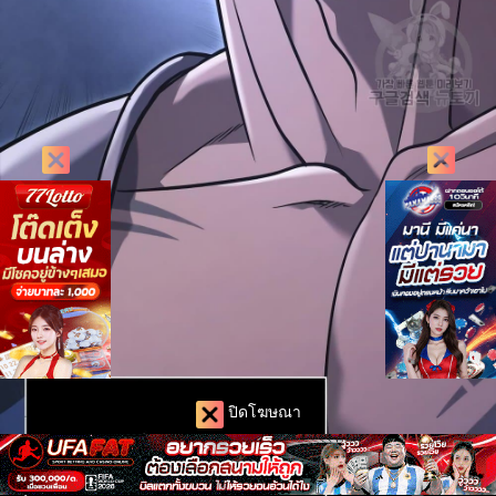
ปิดโฆษณา