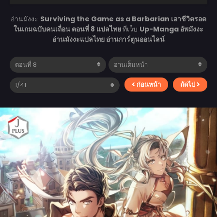
อ่านมังงะ
Surviving the Game as a Barbarian เอาชีวิตรอด
ในเกมฉบับคนเถื่อน ตอนที่ 8 แปลไทย
ที่เว็บ
Up-Manga อัพมังงะ
อ่านมังงะแปลไทย อ่านการ์ตูนออนไลน์
ก่อนหน้า
ถัดไป