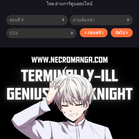
ไทย อ่านการ์ตูนออนไลน์
ก่อนหน้า
ถัดไป