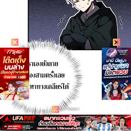
ปิดโฆษณา