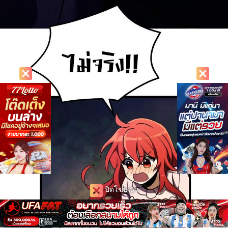
ปิดโฆษณา