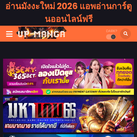
อ่านมังงะใหม่ 2026 แอพอ่านการ์ตู
นออนไลน์ฟรี
DARK?