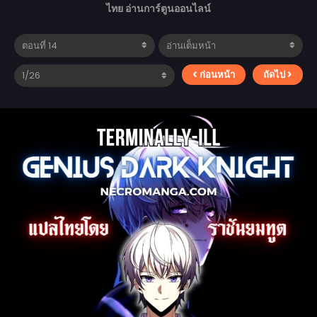
ไทย อ่านการ์ตูนออนไลน์
ก่อนหน้า
ถัดไป