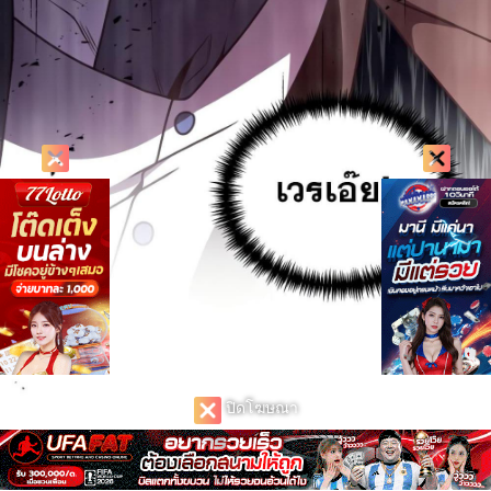
ปิดโฆษณา