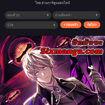
ไทย อ่านการ์ตูนออนไลน์
ก่อนหน้า
ถัดไป