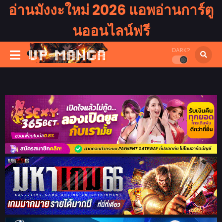
อ่านมังงะใหม่ 2026 แอพอ่านการ์ตู
นออนไลน์ฟรี
DARK?