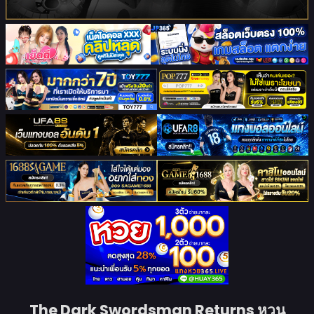
The Dark Swordsman Returns หวน