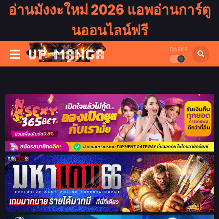
อ่านมังงะใหม่ 2026 แอพอ่านการ์ตู
นออนไลน์ฟรี
DARK?