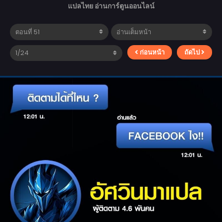
แปลไทย อ่านการ์ตูนออนไลน์
ก่อนหน้า
ถัดไป