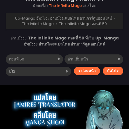
มังงะเรื่อง
The Infinite Mage
แปลไทย
Up-Manga อัพมังงะ อ่านมังงะแปลไทย อ่านการ์ตูนออนไลน์
›
The Infinite Mage
›
The Infinite Mage ตอนที่ 50
อ่านมังงะ
The Infinite Mage ตอนที่ 50
ที่เว็บ
Up-Manga
อัพมังงะ อ่านมังงะแปลไทย อ่านการ์ตูนออนไลน์
ก่อนหน้า
ถัดไป