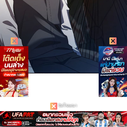
ปิดโฆษณา