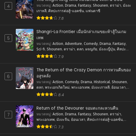
ตอนที่ 26
4
หมวดหมู่
:
Action
,
Drama
,
Fantasy
,
Shounen
,
ดราม่า
,
มังงะ
เมษายน 27, 2026
เกาหลี
,
ศิลปะการต่อสู้-แอคชั่น
,
แฟนตาซี
7.8
ตอนที่ 25
เมษายน 27, 2026
Shangri-La Frontier เมื่อนักล่าเกมขยะท้าสู้ในเกม
เทพ
5
ตอนที่ 24
หมวดหมู่
:
Action
,
Adventure
,
Comedy
,
Drama
,
Fantasy
,
เมษายน 27, 2026
Sci-fi
,
Shounen
,
ดราม่า
,
ตลก
,
ผจญภัย
,
มังงะญี่ปุ่น
,
ศิลปะ
การต่อสู้-แอคชั่น
,
แฟนตาซี
7.9
ตอนที่ 23
เมษายน 27, 2026
The Return of the Crazy Demon การหวนคืนของ
ตอนที่ 22
อสูรคลั่ง
6
เมษายน 27, 2026
หมวดหมู่
:
Action
,
Comedy
,
Drama
,
Historical
,
Shounen
,
ตลก
,
พระเอกเกิดใหม่
,
พระเอกเทพ
,
มังงะเกาหลี
,
ย้อนเวลา
,
ศิลปะการต่อสู้-แอคชั่น
,
แฟนตาซี
ตอนที่ 21
8.4
เมษายน 27, 2026
Return of the Devourer จอมตะกละหวนคืน
ตอนที่ 20
7
หมวดหมู่
:
Action
,
Drama
,
Fantasy
,
Shounen
,
ดราม่า
,
เมษายน 27, 2026
พระเอกเทพ
,
มังงะจีน
,
ย้อนเวลา
,
ศิลปะการต่อสู้-แอคชั่น
,
แฟนตาซี
7.3
ตอนที่ 19