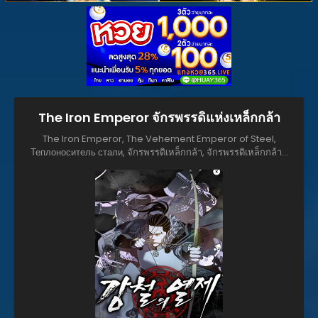
The Iron Emperor จักรพรรดิแห่งเหล็กกล้า
The Iron Emperor, The Vehement Emperor of Steel,
Теплоноситель стали, จักรพรรดิเหล็กกล้า, จักรพรรดิเหล็กกล้าสู่
ต่างโลก, 강철의 열제