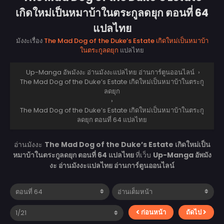
เกิดใหม่เป็นหมาบ้าในตระกูลดยุก ตอนที่ 64
แปลไทย
มังงะเรื่อง
The Mad Dog of the Duke’s Estate เกิดใหม่เป็นหมาบ้า
ในตระกูลดยุก
แปลไทย
Up-Manga อัพมังงะ อ่านมังงะแปลไทย อ่านการ์ตูนออนไลน์
›
The Mad Dog of the Duke’s Estate เกิดใหม่เป็นหมาบ้าในตระกู
ลดยุก
›
The Mad Dog of the Duke’s Estate เกิดใหม่เป็นหมาบ้าในตระกู
ลดยุก ตอนที่ 64 แปลไทย
อ่านมังงะ
The Mad Dog of the Duke’s Estate เกิดใหม่เป็น
หมาบ้าในตระกูลดยุก ตอนที่ 64 แปลไทย
ที่เว็บ
Up-Manga อัพมัง
งะ อ่านมังงะแปลไทย อ่านการ์ตูนออนไลน์
ก่อนหน้า
ถัดไป