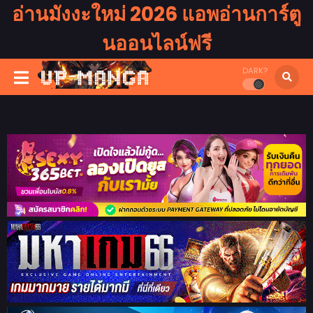
อ่านมังงะใหม่ 2026 แอพอ่านการ์ตู
นออนไลน์ฟรี
DARK?