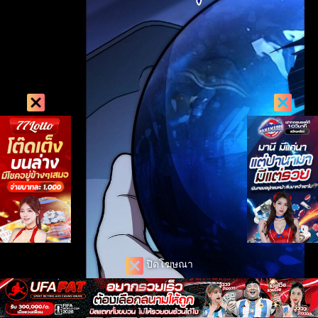
ปิดโฆษณา