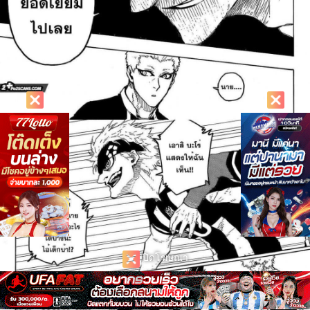
ปิดโฆษณา