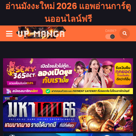
อ่านมังงะใหม่ 2026 แอพอ่านการ์ตู
นออนไลน์ฟรี
DARK?