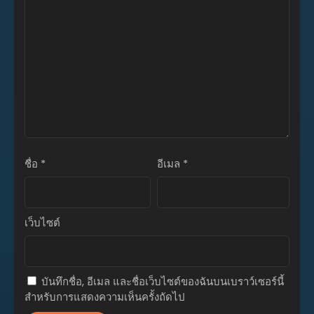
เมษายน 8, 2026
ตอนที่ 340.1
เมษายน 3, 2026
ตอนที่ 339
มีนาคม 23, 2026
ตอนที่ 338
มีนาคม 18, 2026
ชื่อ
ตอนที่ 337
*
อีเมล
*
มีนาคม 16, 2026
ตอนที่ 336
มีนาคม 8, 2026
เว็บไซต์
ตอนที่ 335
กุมภาพันธ์ 23, 2026
บันทึกชื่อ, อีเมล และชื่อเว็บไซต์ของฉันบนเบราว์เซอร์นี้
ตอนที่ 334
สำหรับการแสดงความเห็นครั้งถัดไป
กุมภาพันธ์ 15, 2026