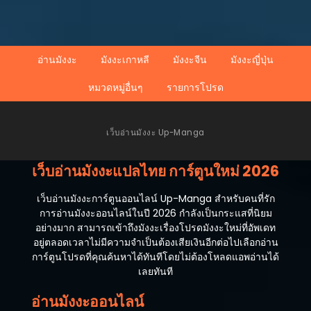
ตอนที่ 311
สิงหาคม 13, 2025
อ่านมังงะ
มังงะเกาหลี
มังงะจีน
มังงะญี่ปุ่น
ตอนที่ 310
สิงหาคม 9, 2025
หมวดหมู่อื่นๆ
รายการโปรด
ตอนที่ 309
สิงหาคม 3, 2025
เว็บอ่านมังงะ Up-Manga
ตอนที่ 308
กรกฎาคม 25, 2025
เว็บอ่านมังงะแปลไทย การ์ตูนใหม่ 2026
ตอนที่ 307
เว็บอ่านมังงะการ์ตูนออนไลน์ Up-Manga สำหรับคนที่รัก
กรกฎาคม 18, 2025
การอ่านมังงะออนไลน์ในปี 2026 กำลังเป็นกระแสที่นิยม
อย่างมาก สามารถเข้าถึงมังงะเรื่องโปรดมังงะใหม่ที่อัพเดท
ตอนที่ 306
อยู่ตลอดเวลาไม่มีความจำเป็นต้องเสียเงินอีกต่อไปเลือกอ่าน
กรกฎาคม 10, 2025
การ์ตูนโปรดที่คุณค้นหาได้ทันทีโดยไม่ต้องโหลดแอพอ่านได้
เลยทันที
ตอนที่ 305
มิถุนายน 28, 2025
อ่านมังงะออนไลน์