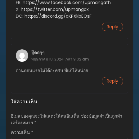
FB:
https://www.facebook.com/upmangath
ตอนที่ 346.2
X:
https://twitter.com/upmangax
มิถุนายน 16, 2026
DC:
https://discord.gg/qKPXkbEQsF
ตอนที่ 346.1
Reply
พฤษภาคม 22, 2026
ตอนที่ 345
พฤษภาคม 14, 2026
ปู๊ดดๆๆ
พฤษภาคม 18, 2024 เวลา 9:02 am
ตอนที่ 344
พฤษภาคม 6, 2026
อ่านตอนแรกไม่ได้อ่ะครับ พี่แก้ให้หน่อย
ตอนที่ 343
Reply
เมษายน 30, 2026
ตอนที่ 342
ใส่ความเห็น
เมษายน 21, 2026
อีเมลของคุณจะไม่แสดงให้คนอื่นเห็น
ช่องข้อมูลจำเป็นถูกทำ
ตอนที่ 341
เครื่องหมาย
*
เมษายน 15, 2026
ความเห็น
*
ตอนที่ 340.2