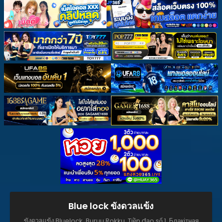
Blue lock ขังดวลแข้ง
ขังดวลแข้ง,Bluelock, Buruu Rokku, Tiền đạo số 1, Блакітная