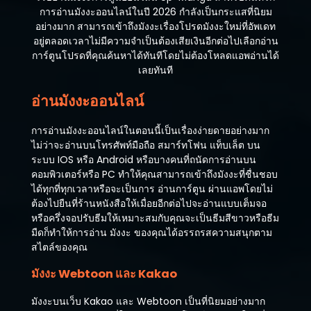
การอ่านมังงะออนไลน์ในปี 2026 กำลังเป็นกระแสที่นิยม
อย่างมาก สามารถเข้าถึงมังงะเรื่องโปรดมังงะใหม่ที่อัพเดท
อยู่ตลอดเวลาไม่มีความจำเป็นต้องเสียเงินอีกต่อไปเลือกอ่าน
การ์ตูนโปรดที่คุณค้นหาได้ทันทีโดยไม่ต้องโหลดแอพอ่านได้
เลยทันที
อ่านมังงะออนไลน์
การอ่านมังงะออนไลน์ในตอนนี้เป็นเรื่องง่ายดายอย่างมาก
ไม่ว่าจะอ่านบนโทรศัพท์มือถือ สมาร์ทโฟน แท็บเล็ต บน
ระบบ IOS หรือ Android หรือบางคนที่ถนัดการอ่านบน
คอมพิวเตอร์หรือ PC ทำให้คุณสามารถเข้าถึงมังงะที่ชื่นชอบ
ได้ทุกที่ทุกเวลาหรือจะเป็นการ อ่านการ์ตูน ผ่านแอพโดยไม่
ต้องไปยืนที่ร้านหนังสือให้เมื่อยอีกต่อไปจะอ่านแบบเต็มจอ
หรือครึ่งจอปรับธีมให้เหมาะสมกับคุณจะเป็นธีมสีขาวหรือธีม
มืดก็ทำให้การอ่าน มังงะ ของคุณได้อรรถรสความสนุกตาม
สไตล์ของคุณ
มังงะ Webtoon และ Kakao
มังงะบนเว็บ Kakao และ Webtoon เป็นที่นิยมอย่างมาก