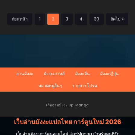
เทพอัสนีม่วงสวรรค์
ก่อนหน้า
1
2
3
4
39
ถัดไป »
อ่านมังงะ
มังงะเกาหลี
มังงะจีน
มังงะญี่ปุ่น
หมวดหมู่อื่นๆ
รายการโปรด
เว็บอ่านมังงะ Up-Manga
เว็บอ่านมังงะแปลไทย การ์ตูนใหม่ 2026
เว็บอ่านมังงะการ์ตูนออนไลน์ Up-Manga สำหรับคนที่รัก