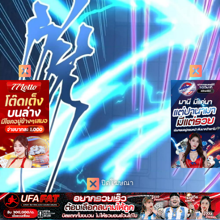
ปิดโฆษณา