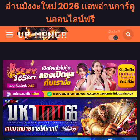
อ่านมังงะใหม่ 2026 แอพอ่านการ์ตู
นออนไลน์ฟรี
DARK?